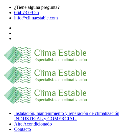
¿Tiene alguna pregunta?
664 73 09 25
info@climaestable.com
Instalación, mantenimiento y reparación de climatización
INDUSTRIAL y COMERCIAL.
Aire Acondicionado
Contacto