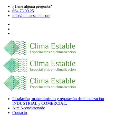
¿Tiene alguna pregunta?
664 73 09 25
info@climaestable.com
Instalación, mantenimiento y reparación de climatización
INDUSTRIAL y COMERCIAL.
Aire Acondicionado
Contacto