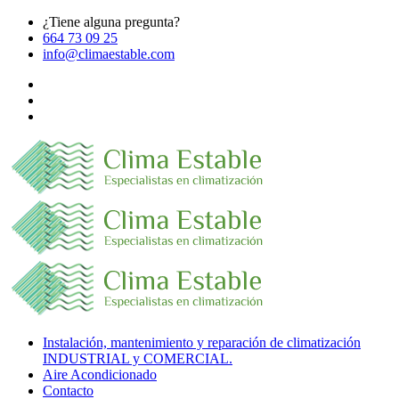
¿Tiene alguna pregunta?
664 73 09 25
info@climaestable.com
Instalación, mantenimiento y reparación de climatización
INDUSTRIAL y COMERCIAL.
Aire Acondicionado
Contacto